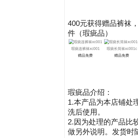
400元获得赠品裤袜
件（瑕疵品）
瑕疵连裤袜xc001
瑕疵长筒袜xc001c
赠品免费
赠品免费
瑕疵品介绍：
1.本产品为本店铺
洗后使用。
2.因为处理的产品
做另外说明。发货时