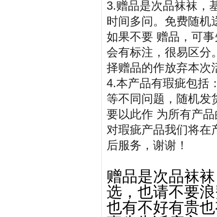
3.赠品是次品袜袜
时间多问。免费随机
如果不要 赠品，可
会有标注，很易区分
择赠品的作放弃本次
4.本产品有瑕疵包
等不同问题，随机发
要以此作 为所有产
对瑕疵产品我们将在
后服务，谢谢！
赠品是次品袜袜
选，也请不要浪
也有不好有贵也