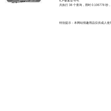
ICP备案证书号:
共执行 38 个查询，用时 0.106778 秒，
特别提示：本网站情趣用品仅供成人使